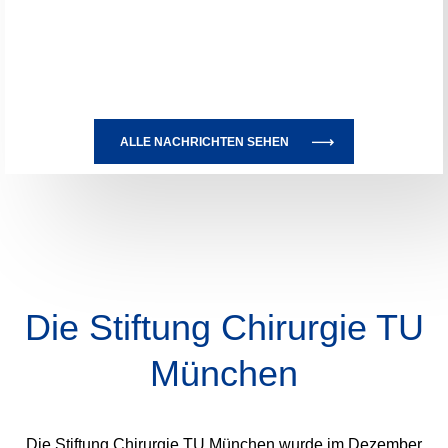
ALLE NACHRICHTEN SEHEN
Die Stiftung Chirurgie TU
München
Die Stiftung Chirurgie TU München wurde im Dezember