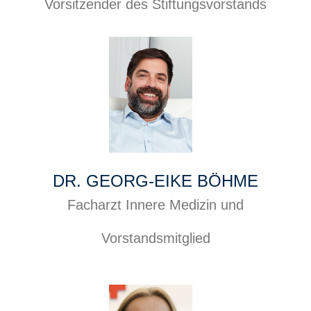
Vorsitzender des Stiftungsvorstands
DR. GEORG-EIKE BÖHME
Facharzt Innere Medizin und
io
Vorstandsmitglied