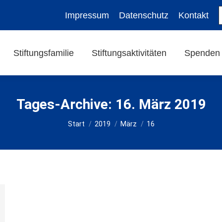
Impressum
Datenschutz
Kontakt
Stiftungsfamilie
Stiftungsaktivitäten
Spenden
Tages-Archive:
16. März 2019
Sie befinden sich hier:
Start
2019
März
16