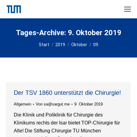
Tages-Archive:
9. Oktober 2019
Sie befinden sich hier:
Start
2019
Oktober
09
Der TSV 1860 unterstützt die Chirurgie!
Allgemein
Von
sa@sargut.me
9. Oktober 2019
Die Klinik und Poliklinik für Chirurgie des
Klinikums rechts der Isar bietet TOP-Chirurgie für
Alle! Die Stiftung Chirurgie TU München