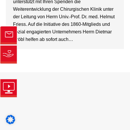
unterstützt mit Ihren Spenden die
Weiterentwicklung der Chirurgischen Klinik unter
der Leitung von Herrn Univ.-Prof. Dr. med. Helmut
Friess. Auf die Initiative des 1860-Mitglieds und
sozial engagierten Unternehmers Herrn Dietmar
Gröbl helfen ab sofort auch…